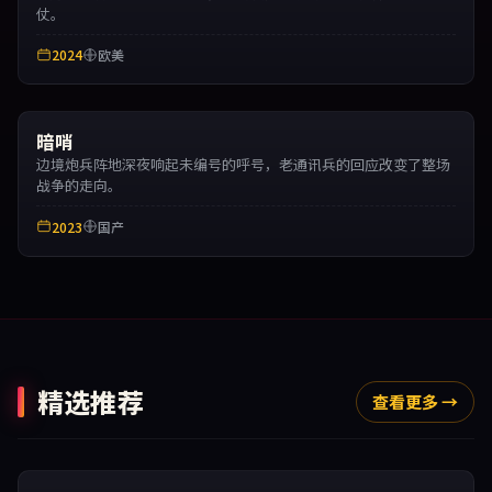
仗。
2024
欧美
暗哨
边境炮兵阵地深夜响起未编号的呼号，老通讯兵的回应改变了整场
战争的走向。
2023
国产
精选推荐
查看更多
→