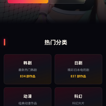
热门分类
韩剧
日剧
最新热门韩剧
精彩日本电视剧
834
部作品
837
部作品
动漫
科幻
经典动漫作品
科幻大片