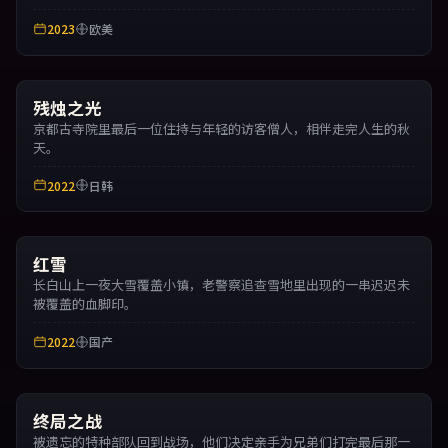
2023
欧美
残烛之光
京都古寺院里最后一位住持与年轻的访客僧人，相伴走完人生的秋
天。
2022
日韩
红雪
长白山上一夜大雪覆盖小镇，老警察追查雪地里出现的一串迟迟未
被覆盖的血脚印。
2022
国产
终局之战
被遗忘的特种部队回到战场，他们决定亲手为兄弟们打完最后那一